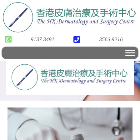
9137 3491
3563 9216