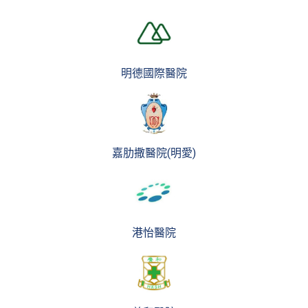
明德國際醫院
嘉肋撒醫院(明愛)
港怡醫院