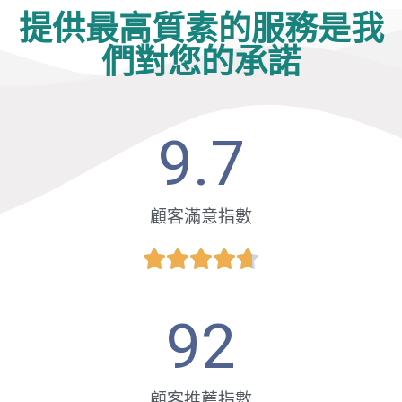
提供最高質素的服務是我
們對您的承諾
9.7
顧客滿意指數





92
顧客推薦指數