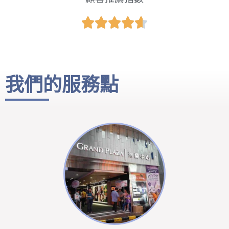





我們的服務點