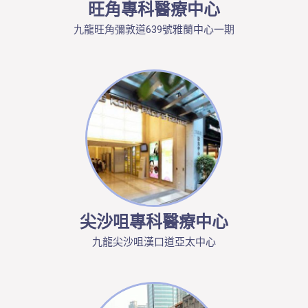
旺角專科醫療中心
九龍旺角彌敦道639號雅蘭中心一期
尖沙咀專科醫療中心
九龍尖沙咀漢口道亞太中心